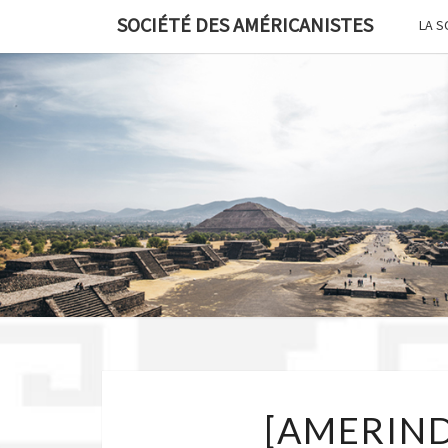
Skip
SOCIÉTÉ DES AMÉRICANISTES
LA S
to
content
[AMERIND