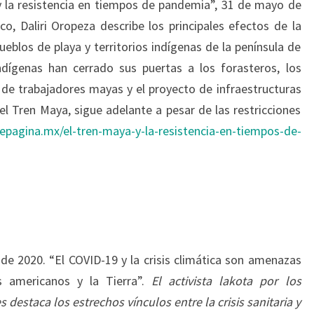
y la resistencia en tiempos de pandemia”, 31 de mayo de
co, Daliri Oropeza describe los principales efectos de la
eblos de playa y territorios indígenas de la península de
ndígenas han cerrado sus puertas a los forasteros, los
 de trabajadores mayas y el proyecto de infraestructuras
 el Tren Maya, sigue adelante a pesar de las restricciones
depagina.mx/el-tren-maya-y-la-resistencia-en-tiempos-de-
de 2020. “El COVID-19 y la crisis climática son amenazas
s americanos y la Tierra”.
El activista lakota por los
 destaca los estrechos vínculos entre la crisis sanitaria y