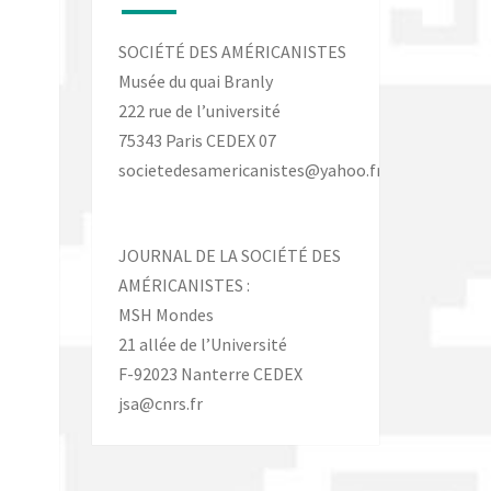
SOCIÉTÉ DES AMÉRICANISTES
Musée du quai Branly
222 rue de l’université
75343 Paris CEDEX 07
societedesamericanistes@yahoo.fr
JOURNAL DE LA SOCIÉTÉ DES
AMÉRICANISTES :
MSH Mondes
21 allée de l’Université
F-92023 Nanterre CEDEX
jsa@cnrs.fr