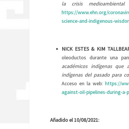
la crisis medioambienta
https://www.ehn.org/coronavir
science-and-indigenous-wisd
NICK ESTES & KIM TALLBEA
oleoductos durante una p
académicos indígenas que an
indígenas del pasado para co
Acceso en la web:
https://ww
against-oil-pipelines-during-a
Añadido el 10/08/2021: