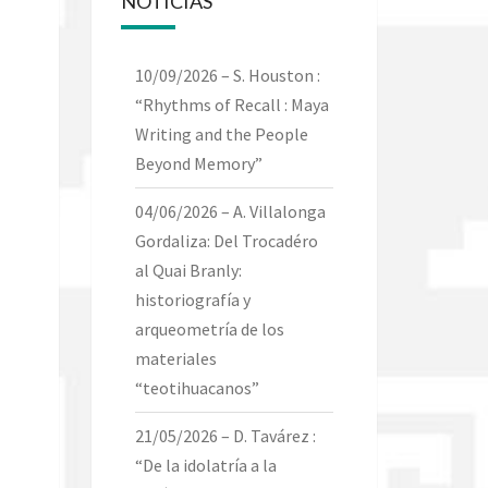
NOTICIAS
10/09/2026 – S. Houston :
“Rhythms of Recall : Maya
Writing and the People
Beyond Memory”
04/06/2026 – A. Villalonga
Gordaliza: Del Trocadéro
al Quai Branly:
historiografía y
arqueometría de los
materiales
“teotihuacanos”
21/05/2026 – D. Tavárez :
“De la idolatría a la