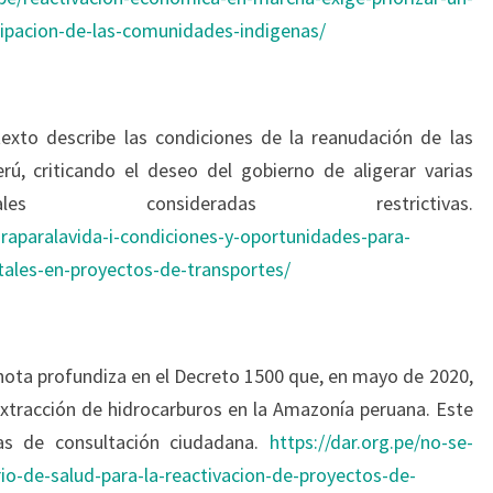
cipacion-de-las-comunidades-indigenas/
 texto describe las condiciones de la reanudación de las
ú, criticando el deseo del gobierno de aligerar varias
les consideradas restrictivas.
turaparalavida-i-condiciones-y-oportunidades-para-
tales-en-proyectos-de-transportes/
nota profundiza en el Decreto 1500 que, en mayo de 2020,
extracción de hidrocarburos en la Amazonía peruana. Este
las de consultación ciudadana.
https://dar.org.pe/no-se-
rio-de-salud-para-la-reactivacion-de-proyectos-de-