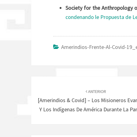
Society for the Anthropology 
condenando le Propuesta de Le
Amerindios-Frente-Al-Covid-19_
Navegación
de
ANTERIOR
[Amerindios & Covid] – Los Misioneros Eva
entradas
Y Los Indígenas De América Durante La P