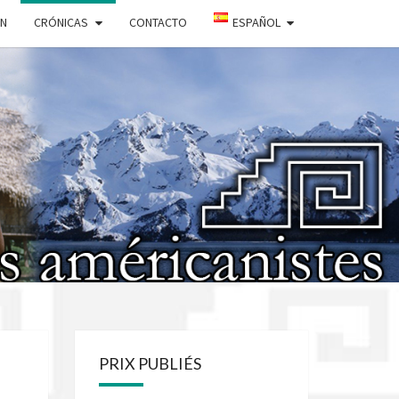
ÓN
CRÓNICAS
CONTACTO
ESPAÑOL
IÉTÉ DES
ICANISTES
PRIX PUBLIÉS