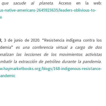
l que sacude al planeta
. Acceso en la web:
us-native-americans-2645923635/leaders-oblivious-to-
om
R
, 3 de junio de 2020. “Resistencia indígena contra los
andemia”
es una conferencia virtual a cargo de dos
alizan las lecciones de los movimientos activistas
mbatir la extracción de petróleo durante la pandemia
.
w.haymarketbooks.org/blogs/168-indigenous-resistance-
-pandemic