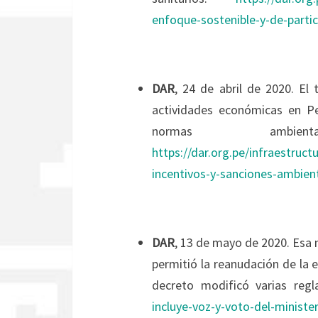
enfoque-sostenible-y-de-parti
DAR
, 24 de abril de 2020. El
actividades económicas en Per
normas ambienta
https://dar.org.pe/infraestruc
incentivos-y-sanciones-ambien
DAR
, 13 de mayo de 2020. Esa 
permitió la reanudación de la 
decreto modificó varias reg
incluye-voz-y-voto-del-ministe