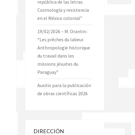
república de las letras.
Cosmología y resistencia
en el México colonial”
19/02/2026 – M. Orantin :
“Les prêches du labeur.
Anthropologie historique
du travail dans les
missions jésuites du
Paraguay”
Auxilio para la publicación
de obras científicas 2026
DIRECCIÓN