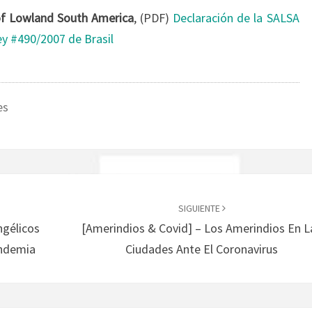
of Lowland South America
, (PDF)
Declaración de la SALSA
y #490/2007 de Brasil
es
SIGUIENTE
ngélicos
[Amerindios & Covid] – Los Amerindios En L
andemia
Ciudades Ante El Coronavirus