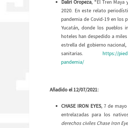
Daliri Oropeza
, “El Tren Maya 
2020. En este relato periodísti
pandemia de Covid-19 en los pu
Yucatán, donde los pueblos i
hoteles han despedido a miles
estrella del gobierno nacional,
sanitarias.
https://pie
pandemia/
Añadido el 12/07/2021:
CHASE IRON EYES
, 7 de mayo 
entrelazadas para los nativo
derechos civiles Chase Iron Eyes