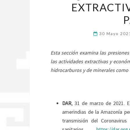
EXTRACTI
30 Mayo 20
Esta sección examina las presiones 
las actividades extractivas y econ
hidrocarburos y de minerales como el
DAR
, 31 de marzo de 2021. E
amerindias de la Amazonía per
transmisión del Coronavirus 
sanitarios.
https://dar.org