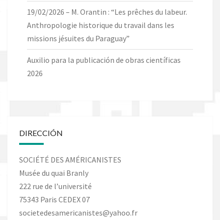
19/02/2026 – M. Orantin : “Les prêches du labeur.
Anthropologie historique du travail dans les
missions jésuites du Paraguay”
Auxilio para la publicación de obras científicas
2026
DIRECCIÓN
SOCIÉTÉ DES AMÉRICANISTES
Musée du quai Branly
222 rue de l’université
75343 Paris CEDEX 07
societedesamericanistes@yahoo.fr