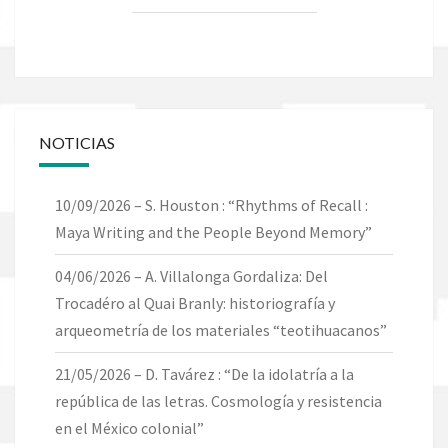
NOTICIAS
10/09/2026 – S. Houston : “Rhythms of Recall :
Maya Writing and the People Beyond Memory”
04/06/2026 – A. Villalonga Gordaliza: Del
Trocadéro al Quai Branly: historiografía y
arqueometría de los materiales “teotihuacanos”
21/05/2026 – D. Tavárez : “De la idolatría a la
república de las letras. Cosmología y resistencia
en el México colonial”