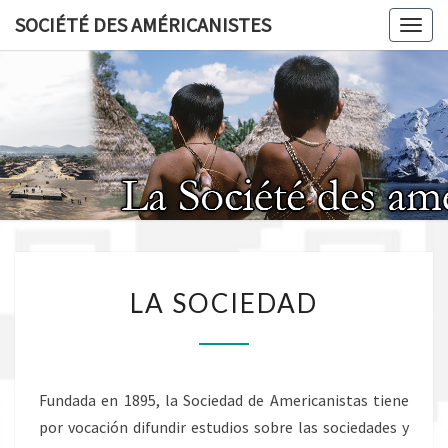
Skip
SOCIÉTÉ DES AMÉRICANISTES
Toggl
to
content
SOCIÉT
AMÉRICA
LA
LA SOCIEDAD
SOCIEDAD
Fundada en 1895, la Sociedad de Americanistas tiene
por vocación difundir estudios sobre las sociedades y