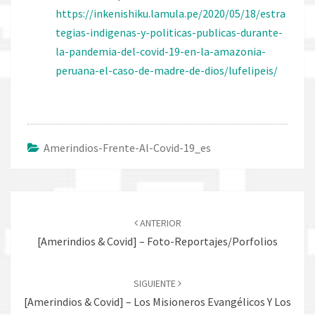
https://inkenishiku.lamula.pe/2020/05/18/estra
tegias-indigenas-y-politicas-publicas-durante-
la-pandemia-del-covid-19-en-la-amazonia-
peruana-el-caso-de-madre-de-dios/lufelipeis/
Amerindios-Frente-Al-Covid-19_es
Navegación
de
ANTERIOR
entradas
[Amerindios & Covid] – Foto-Reportajes/Porfolios
SIGUIENTE
[Amerindios & Covid] – Los Misioneros Evangélicos Y Los