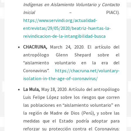
Indígenas en Aislamiento Voluntario y Contacto
Inicial
– PIACI).
https://www.servindi.org/actualidad-
entrevistas/29/05/2020/beatriz-huertas-la-
reivindicacion-de-la-intangibilidad-busca
CHACRUNA,
March 24, 2020. El artículo del
antropólogo Glenn Shepard sobre el
“aislamiento voluntario en la era del
Coronavirus”.
https://chacruna.net/voluntary-
isolation-in-the-age-of-coronavirus/
La Mula,
May 18, 2020. Artículo del antropólogo
Luis Felipe López sobre los riesgos que corren
las poblaciones en “aislamiento voluntario” en
la región de Madre de Dios (Perú), y sobre las
medidas que el Estado podría adoptar para
reforzar su protección contra el Coronavirus: