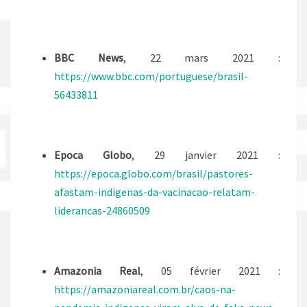
BBC News
, 22 mars 2021 :
https://www.bbc.com/portuguese/brasil-
56433811
Epoca Globo
, 29 janvier 2021 :
https://epoca.globo.com/brasil/pastores-
afastam-indigenas-da-vacinacao-relatam-
liderancas-24860509
Amazonia Real
, 05 février 2021 :
https://amazoniareal.com.br/caos-na-