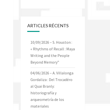
ARTICLES RÉCENTS
10/09/2026 – S. Houston :
« Rhythms of Recall : Maya
Writing and the People
Beyond Memory”
04/06/2026 – A. Villalonga
Gordaliza : Del Trocadéro
al Quai Branly:
historiografía y
arqueometría de los
materiales