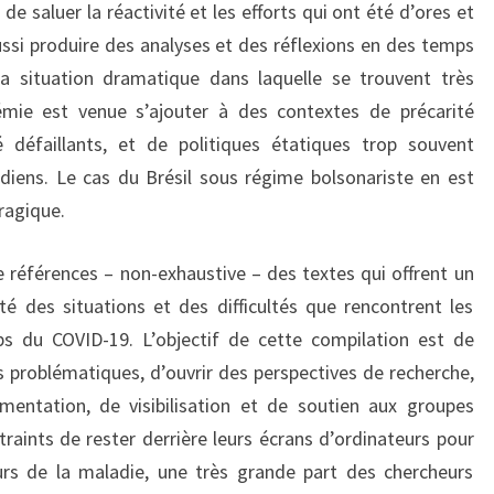
i de saluer la réactivité et les efforts qui ont été d’ores et
aussi produire des analyses et des réflexions en des temps
la situation dramatique dans laquelle se trouvent très
mie est venue s’ajouter à des contextes de précarité
é défaillants, et de politiques étatiques trop souvent
diens. Le cas du Brésil sous régime bolsonariste en est
ragique.
e références – non-exhaustive – des textes qui offrent un
é des situations et des difficultés que rencontrent les
 du COVID-19. L’objectif de cette compilation est de
s problématiques, d’ouvrir des perspectives de recherche,
mentation, de visibilisation et de soutien aux groupes
raints de rester derrière leurs écrans d’ordinateurs pour
urs de la maladie, une très grande part des chercheurs