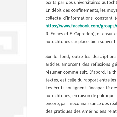
écrits par des universitaires autoch
En dépit des confinements, les moye
collecte d’informations constant
https://www.facebook.com/groups
R. Folhes et E. Capredon), et ensuit
autochtones sur place, bien souvent 
Sur le fond, outre les descriptions
articles amorcent des réflexions gé
résumer comme suit. D’abord, la th
textes, est celle du rapport entre le
Les écrits soulignent l’incapacité d
autochtones, en raison de politiques 
encore, par méconnaissance des réali
des pratiques des Amérindiens relat