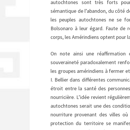
autochtones sont très forts pour
sémantique de l’abandon, du côté des
les peuples autochtones ne se fo
Bolsonaro à leur égard. Faute de re
corps, les Amérindiens optent pour la
On note ainsi une réaffirmation c
souveraineté paradoxalement renfo
les groupes amérindiens à fermer et 
I. Bellier dans différentes communic
étroit entre la santé des personnes
nourricière. L’idée revient régulièr
autochtones serait une des conditio
nourriture provenant des villes où
protection du territoire se manifes