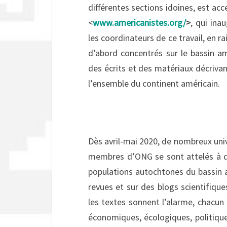
différentes sections idoines, est acc
<
www.americanistes.org/
>
, qui ina
les coordinateurs de ce travail, en ra
d’abord concentrés sur le bassin a
des écrits et des matériaux décriva
l’ensemble du continent américain.
Dès avril-mai 2020, de nombreux unive
membres d’ONG se sont attelés à d
populations autochtones du bassin a
revues et sur des blogs scientifiqu
les textes sonnent l’alarme, chacun 
économiques, écologiques, politiqu