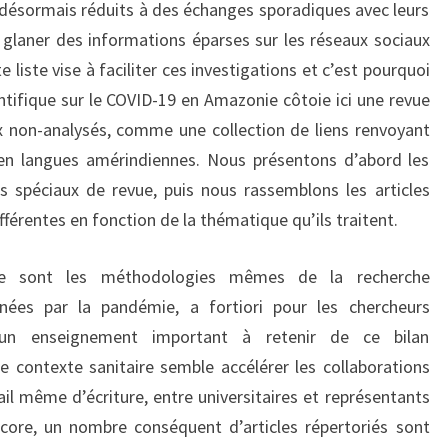
t désormais réduits à des échanges sporadiques avec leurs
à glaner des informations éparses sur les réseaux sociaux
 liste vise à faciliter ces investigations et c’est pourquoi
ientifique sur le COVID-19 en Amazonie côtoie ici une revue
x non-analysés, comme une collection de liens renvoyant
 en langues amérindiennes. Nous présentons d’abord les
os spéciaux de revue, puis nous rassemblons les articles
fférentes en fonction de la thématique qu’ils traitent.
 ce sont les méthodologies mêmes de la recherche
nées par la pandémie, a fortiori pour les chercheurs
e un enseignement important à retenir de ce bilan
le contexte sanitaire semble accélérer les collaborations
ail même d’écriture, entre universitaires et représentants
core, un nombre conséquent d’articles répertoriés sont