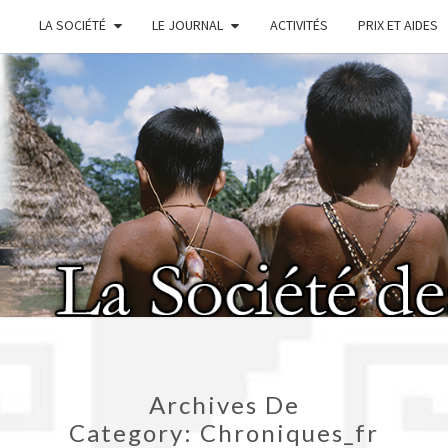
LA SOCIÉTÉ
LE JOURNAL
ACTIVITÉS
PRIX ET AIDES
SOC
AMÉR
Archives De
Category:
Chroniques_fr