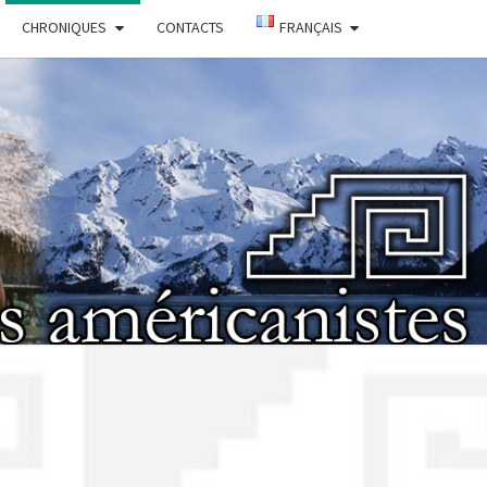
CHRONIQUES
CONTACTS
FRANÇAIS
IÉTÉ DES
ICANISTES