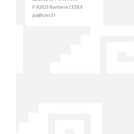
F-92023 Nanterre CEDEX
jsa@cnrs.fr