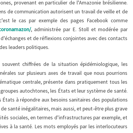
tones, provenant en particulier de l’Amazonie brésilienne.
ns de communication autorisent un travail de veille et de
 (c’est le cas par exemple des pages Facebook comme
/coronamazon/
, administrée par E. Stoll et modérée par
e d’échanges et de réflexions conjointes avec des contacts
des leaders politiques.
 souvent chiffrées de la situation épidémiologique, les
nérales sur plusieurs axes de travail que nous pourrions
ématique centrale, présente dans pratiquement tous les
s groupes autochtones, les États et leur système de santé.
es États à répondre aux besoins sanitaires des populations
de santé inégalitaires, mais aussi, et peut-être plus grave
tés sociales, en termes d’infrastructures par exemple, et
ives à la santé. Les mots employés par les interlocuteurs