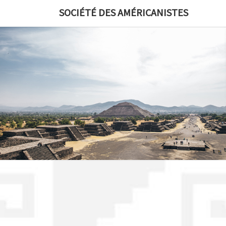
Skip
SOCIÉTÉ DES AMÉRICANISTES
to
content