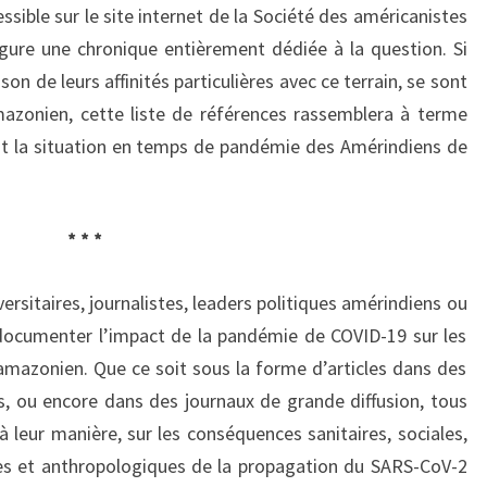
essible sur le site internet de la Société des américanistes
ugure une chronique entièrement dédiée à la question. Si
ison de leurs affinités particulières avec ce terrain, se sont
mazonien, cette liste de références rassemblera à terme
nt la situation en temps de pandémie des Amérindiens de
* * *
rsitaires, journalistes, leaders politiques amérindiens ou
ocumenter l’impact de la pandémie de COVID-19 sur les
mazonien. Que ce soit sous la forme d’articles dans des
es, ou encore dans des journaux de grande diffusion, tous
à leur manière, sur les conséquences sanitaires, sociales,
es et anthropologiques de la propagation du SARS-CoV-2