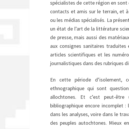
spécialistes de cette région en son
contacts et amis sur le terrain, et 
ou les médias spécialisés. La présente
un état de l’art de la littérature sc
de presse, mais aussi des matériau
aux consignes sanitaires traduites
articles scientifiques et les numér
journalistiques dans des rubriques di
En cette période d’isolement,
ethnographique qui sont question
allochtones. Et c’est peut-êtr
bibliographique encore incomplet : 
dans les analyses, voire dans le trav
des peuples autochtones. Mieux en