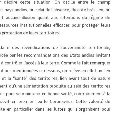
 décrire cette situation. On oscille entre le champ
 pays andins, ou celui de l’absence, du côté brésilien, où
nt aucune illusion quant aux intentions du régime de
ssources institutionnelles efficaces pour protéger leurs
 protection de leurs territoires.
laire des revendications de souveraineté territoriale,
rcée par les recommandations des États andins invitant
à contrôler l’accès à leur terre. Comme le fait remarquer
ations mentionnées ci-dessous, on relève en effet un lien
 et la “santé” des territoires, lien avant tout de nature
ement qu’une alimentation produite au sein des territoires
ns pour se maintenir en bonne santé, contrairement à la
 sévit en premier lieu le Coronavirus. Cette volonté de
te en particulier dans les luttes qui s’organisent pour