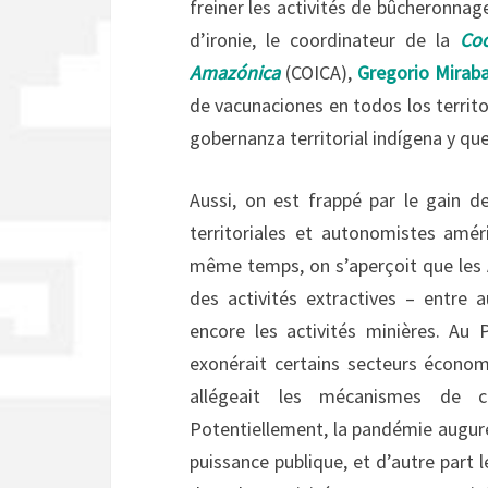
freiner les activités de bûcheronnage
d’ironie, le coordinateur de la
Coo
Amazónica
(COICA),
Gregorio Miraba
de vacunaciones en todos los territ
gobernanza territorial indígena y que
Aussi, on est frappé par le gain de
territoriales et autonomistes améri
même temps, on s’aperçoit que les 
des activités extractives – entre a
encore les activités minières. Au
exonérait certains secteurs écono
allégeait les mécanismes de co
Potentiellement, la pandémie augure 
puissance publique, et d’autre part 