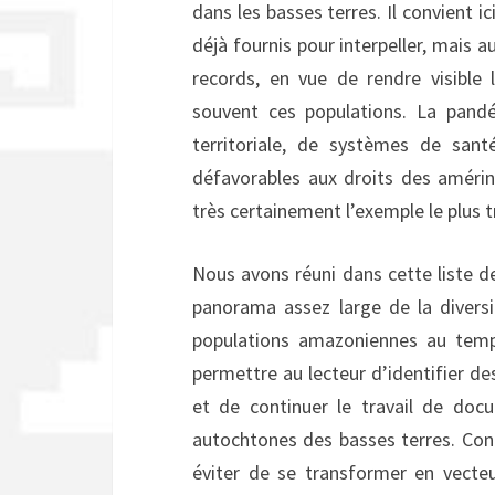
dans les basses terres. Il convient ic
déjà fournis pour interpeller, mais 
records, en vue de rendre visible 
souvent ces populations. La pandé
territoriale, de systèmes de sant
défavorables aux droits des amérin
très certainement l’exemple le plus t
Nous avons réuni dans cette liste d
panorama assez large de la diversit
populations amazoniennes au temps
permettre au lecteur d’identifier de
et de continuer le travail de docu
autochtones des basses terres. Cont
éviter de se transformer en vecte