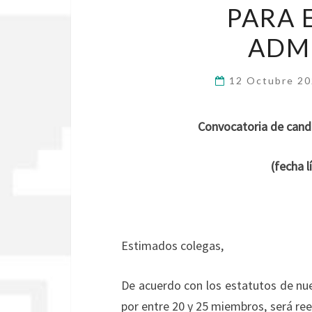
PARA 
ADM
12 Octubre 2
Convocatoria de candi
(fecha l
Estimados colegas,
De acuerdo con los estatutos de nu
por entre 20 y 25 miembros, será re