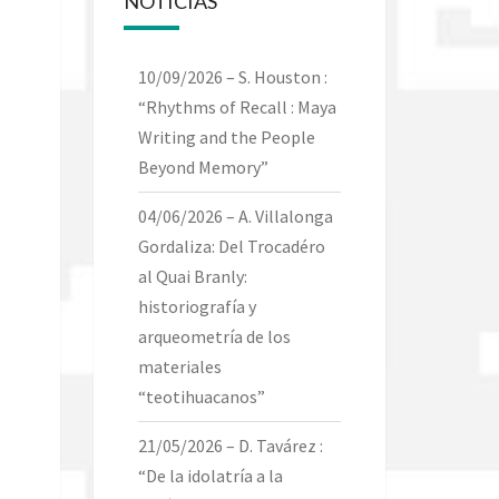
NOTICIAS
10/09/2026 – S. Houston :
“Rhythms of Recall : Maya
Writing and the People
Beyond Memory”
04/06/2026 – A. Villalonga
Gordaliza: Del Trocadéro
al Quai Branly:
historiografía y
arqueometría de los
materiales
“teotihuacanos”
21/05/2026 – D. Tavárez :
“De la idolatría a la