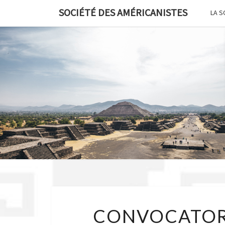
Skip
SOCIÉTÉ DES AMÉRICANISTES
LA S
to
content
CONVOCATOR