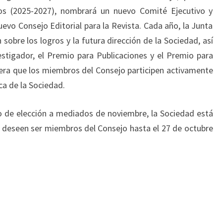
os (2025-2027), nombrará un nuevo Comité Ejecutivo y
evo Consejo Editorial para la Revista. Cada año, la Junta
obre los logros y la futura dirección de la Sociedad, así
stigador, el Premio para Publicaciones y el Premio para
era que los miembros del Consejo participen activamente
ica de la Sociedad.
nto de elección a mediados de noviembre, la Sociedad está
 deseen ser miembros del Consejo hasta el 27 de octubre