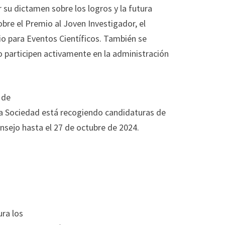
 su dictamen sobre los logros y la futura
obre el Premio al Joven Investigador, el
io para Eventos Científicos. También se
 participen activamente en la administración
 de
la Sociedad está recogiendo candidaturas de
sejo hasta el 27 de octubre de 2024.
ura los