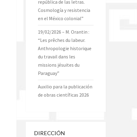
república de las letras.
Cosmología y resistencia
en el México colonial”
19/02/2026 – M. Orantin :
“Les prêches du labeur.
Anthropologie historique
du travail dans les
missions jésuites du
Paraguay”
Auxilio para la publicación
de obras científicas 2026
DIRECCIÓN