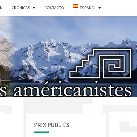
ÓN
CRÓNICAS
CONTACTO
ESPAÑOL
IÉTÉ DES
ICANISTES
PRIX PUBLIÉS