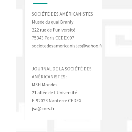
SOCIÉTÉ DES AMÉRICANISTES
Musée du quai Branly
222 rue de l’université
75343 Paris CEDEX 07
societedesamericanistes@yahoo.fr
JOURNAL DE LA SOCIÉTÉ DES
AMÉRICANISTES :
MSH Mondes
21 allée de l’Université
F-92023 Nanterre CEDEX
jsa@cnrs.fr