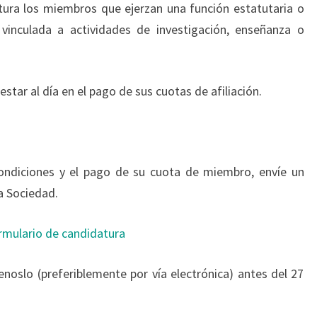
tura los miembros que ejerzan una función estatutaria o
 vinculada a actividades de investigación, enseñanza o
tar al día en el pago de sus cuotas de afiliación.
condiciones y el pago de su cuota de miembro, envíe un
la Sociedad.
rmulario de candidatura
enoslo (preferiblemente por vía electrónica) antes del 27