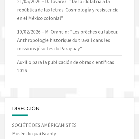
21/05/2026 – D. Tavárez : “De la idolatría a la
república de las letras. Cosmología y resistencia
en el México colonial”
19/02/2026 – M. Orantin : “Les prêches du labeur.
Anthropologie historique du travail dans les
missions jésuites du Paraguay”
Auxilio para la publicación de obras científicas
2026
DIRECCIÓN
SOCIÉTÉ DES AMÉRICANISTES
Musée du quai Branly