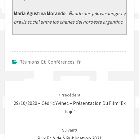
María Agustina Morando :
Ñande ñee jekove: lengua y
praxis social entre los chanés del noroeste argentino
Réunions Et Conférences_fr
Navigation
d'article
Précédent
29/10/2020 – Cédric Yvinec – Présentation Du Film ‘Ex
Pajé’
Suivant
Prix Et Aide À Publication 2021