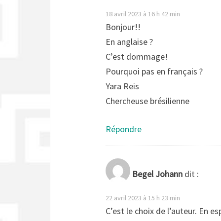
18 avril 2023 à 16 h 42 min
Bonjour!!
En anglaise ?
C’est dommage!
Pourquoi pas en français ?
Yara Reis
Chercheuse brésilienne
Répondre
Begel Johann
dit :
22 avril 2023 à 15 h 23 min
C’est le choix de l’auteur. En 