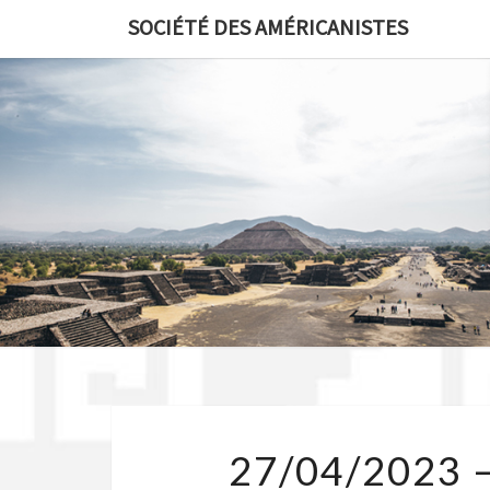
Skip
SOCIÉTÉ DES AMÉRICANISTES
to
content
27/04/2023