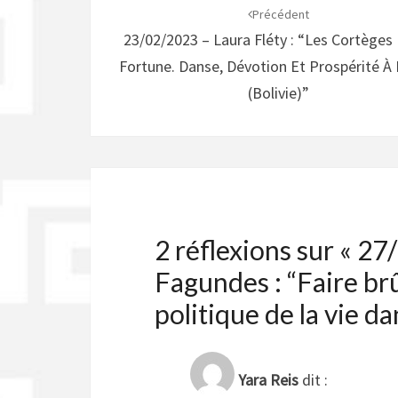
d'article
Précédent
23/02/2023 – Laura Fléty : “Les Cortèges
Fortune. Danse, Dévotion Et Prospérité À 
(Bolivie)”
2 réflexions sur «
27/
Fagundes : “Faire brû
politique de la vie da
Yara Reis
dit :