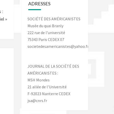
ADRESSES
 :
el »
SOCIÉTÉ DES AMÉRICANISTES
Musée du quai Branly
222 rue de l’université
75343 Paris CEDEX 07
societedesamericanistes@yahoo.fr
JOURNAL DE LA SOCIÉTÉ DES
AMÉRICANISTES :
MSH Mondes
21 allée de l’Université
F-92023 Nanterre CEDEX
jsa@cnrs.fr