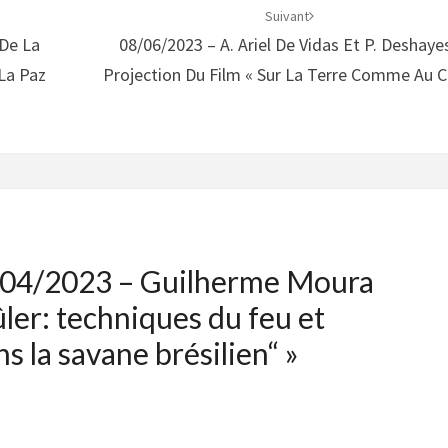
Suivant
 De La
08/06/2023 – A. Ariel De Vidas Et P. Deshayes
La Paz
Projection Du Film « Sur La Terre Comme Au Ci
04/2023 – Guilherme Moura
ler: techniques du feu et
ns la savane brésilien“
»