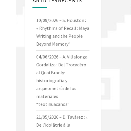
ARTICLES RÉCENTS
10/09/2026 – S. Houston :
« Rhythms of Recall : Maya
Writing and the People
Beyond Memory”
04/06/2026 – A. Villalonga
Gordaliza : Del Trocadéro
al Quai Branly:
historiografía y
arqueometría de los
materiales
“teotihuacanos”
21/05/2026 – D. Tavárez : «
De l’idolâtrie à la