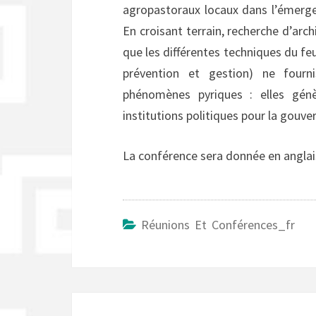
agropastoraux locaux dans l’émerge
En croisant terrain, recherche d’arch
que les différentes techniques du f
prévention et gestion) ne fourn
phénomènes pyriques : elles gén
institutions politiques pour la gouve
La conférence sera donnée en anglai
Réunions Et Conférences_fr
Navigation