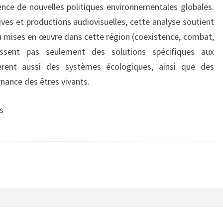
nce de nouvelles politiques environnementales globales.
ives et productions audiovisuelles, cette analyse soutient
eu mises en œuvre dans cette région (coexistence, combat,
issent pas seulement des solutions spécifiques aux
èrent aussi des systèmes écologiques, ainsi que des
rnance des êtres vivants.
s