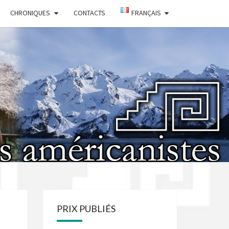
CHRONIQUES
CONTACTS
FRANÇAIS
IÉTÉ DES
ICANISTES
PRIX PUBLIÉS