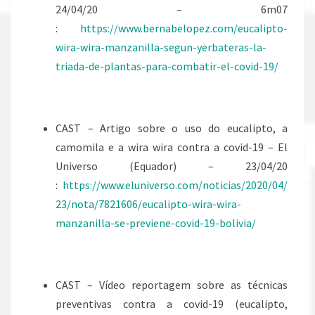
24/04/20 – 6m07
:
https://www.bernabelopez.com/eucalipto-
wira-wira-manzanilla-segun-yerbateras-la-
triada-de-plantas-para-combatir-el-covid-19/
CAST – Artigo sobre o uso do eucalipto, a
camomila e a wira wira contra a covid-19 – El
Universo (Equador) – 23/04/20
:
https://www.eluniverso.com/noticias/2020/04/
23/nota/7821606/eucalipto-wira-wira-
manzanilla-se-previene-covid-19-bolivia/
CAST – Vídeo reportagem sobre as técnicas
preventivas contra a covid-19 (eucalipto,