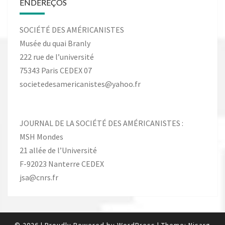
ENDEREÇOS
SOCIÉTÉ DES AMÉRICANISTES
Musée du quai Branly
222 rue de l’université
75343 Paris CEDEX 07
societedesamericanistes@yahoo.fr
JOURNAL DE LA SOCIÉTÉ DES AMÉRICANISTES :
MSH Mondes
21 allée de l’Université
F-92023 Nanterre CEDEX
jsa@cnrs.fr