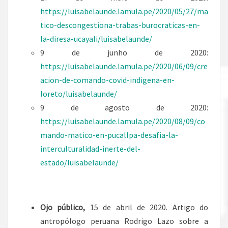
https://luisabelaunde.lamula.pe/2020/05/27/ma
tico-descongestiona-trabas-burocraticas-en-
la-diresa-ucayali/luisabelaunde/
9 de junho de 2020:
https://luisabelaunde.lamula.pe/2020/06/09/cre
acion-de-comando-covid-indigena-en-
loreto/luisabelaunde/
9 de agosto de 2020:
https://luisabelaunde.lamula.pe/2020/08/09/co
mando-matico-en-pucallpa-desafia-la-
interculturalidad-inerte-del-
estado/luisabelaunde/
Ojo público,
15 de abril de 2020. Artigo do
antropólogo peruana Rodrigo Lazo sobre a