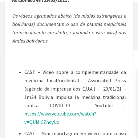
Adicionado em
29/09/2021 :
Os vídeos agrupados abaixo (de mídias estrangeiras e
bolivianas) documentam o uso de plantas medicinais
(principalmente eucalipto, camomila e wira wira) nos
Andes bolivianos.
CAST – Vídeo sobre a complementaridade da
medicina local/ocidental – Associated Press
(agência de imprensa dos E.U.A.) – 29/01/21 –
1m24 Bolivia impulsa la medicina tradicional
contra COVID-19 – YouTube :
https://www.youtube.com/watch?
v=QUMiCZhdyUo
CAST – Mini-reportagem em vídeo sobre o uso