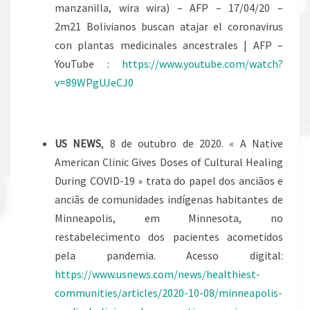
manzanilla, wira wira) – AFP – 17/04/20 –
2m21 Bolivianos buscan atajar el coronavirus
con plantas medicinales ancestrales | AFP –
YouTube :
https://www.youtube.com/watch?
v=89WPgUJeCJ0
US NEWS
, 8 de outubro de 2020. « A Native
American Clinic Gives Doses of Cultural Healing
During COVID-19 » trata do papel dos anciãos e
anciãs de comunidades indígenas habitantes de
Minneapolis, em Minnesota, no
restabelecimento dos pacientes acometidos
pela pandemia. Acesso digital:
https://www.usnews.com/news/healthiest-
communities/articles/2020-10-08/minneapolis-