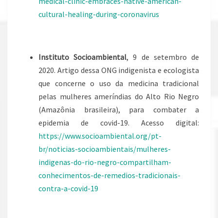
medical-clinic-embraces-native-american-
cultural-healing-during-coronavirus
Instituto Socioambiental
, 9 de setembro de
2020. Artigo dessa ONG indigenista e ecologista
que concerne o uso da medicina tradicional
pelas mulheres ameríndias do Alto Rio Negro
(Amazônia brasileira), para combater a
epidemia de covid-19. Acesso digital:
https://www.socioambiental.org/pt-
br/noticias-socioambientais/mulheres-
indigenas-do-rio-negro-compartilham-
conhecimentos-de-remedios-tradicionais-
contra-a-covid-19