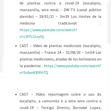
de plantas contra a covid-19 (eucalipto,
manzanilla, wira wira) – DW-TV (canal público
alemão) – 18/01/21 – 3m39 Los límites de la
medicina tradicional :
https://www.youtube.com/watch?
v=c3FFc1IzylQ
CAST – Vídeo de plantas medicinais (eucalipto,
manzanilla) – France 24 – 31/08/20 – 1m54 Las
plantas medicinales, aliadas de los bolivianos en
la pandemia :
https://www.youtube.com/watch?
v=SrdanKBRH7Q
CAST – Vídeo reportagem sobre o uso do
eucalipto, a camomila e a wira wira contra a
covid-19 – Testigo Directo, Bernabé Lopez,