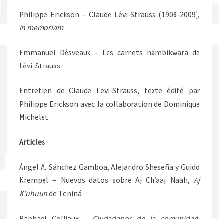
Philippe Erickson – Claude Lévi-Strauss (1908-2009),
in memoriam
Emmanuel Désveaux – Les carnets nambikwara de
Lévi-Strauss
Entretien de Claude Lévi-Strauss, texte édité par
Philippe Erickson avec la collaboration de Dominique
Michelet
Articles
Ángel A. Sánchez Gamboa, Alejandro Sheseña y Guido
Krempel – Nuevos datos sobre Aj Ch’aaj Naah,
Aj
K’uhuun
de Toniná
Raphaël Colliaux –
Ciudadanos de la comunidad.