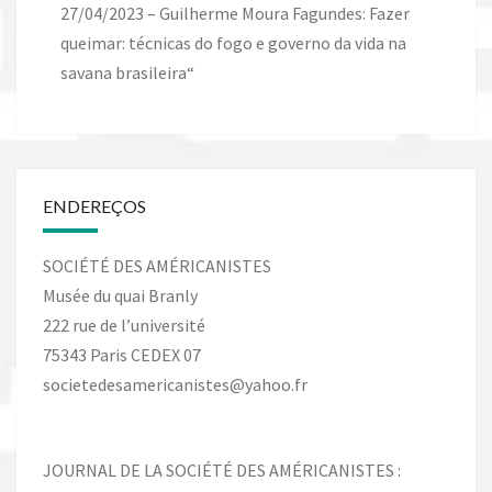
27/04/2023 – Guilherme Moura Fagundes: Fazer
queimar: técnicas do fogo e governo da vida na
savana brasileira“
ENDEREÇOS
SOCIÉTÉ DES AMÉRICANISTES
Musée du quai Branly
222 rue de l’université
75343 Paris CEDEX 07
societedesamericanistes@yahoo.fr
JOURNAL DE LA SOCIÉTÉ DES AMÉRICANISTES :