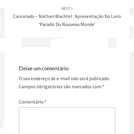
NEXT
Cancelado – Nathan Wachtel : Apresentação Do Livro
‘Paradis Du Nouveau Monde’
Deixe um comentário
O seu endereço de e-mail não será publicado.
Campos obrigatórios são marcados com
*
Comentário
*