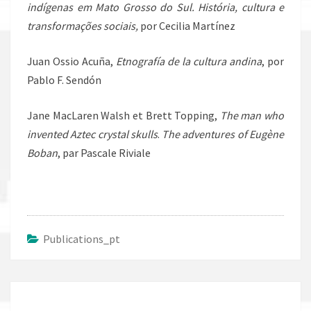
indígenas em Mato Grosso do Sul. História, cultura e
transformações sociais,
por Cecilia Martínez
Juan Ossio Acuña,
Etnografía de la cultura andina
, por
Pablo F. Sendón
Jane MacLaren Walsh et Brett Topping,
The man who
invented Aztec crystal skulls
.
The adventures of Eugène
Boban
, par Pascale Riviale
Publications_pt
Post
navigation