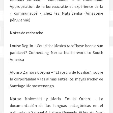
Appropriation de la bureaucratie et expérience de la
« communauté » chez les Matsigenka (Amazonie
péruvienne)
Notes de recherche
Louise Deglin – Could the Mexica
toztli
have been a sun
parakeet? Connecting Mexica featherwork to South
America
Alonso Zamora Corona – “El rostro de los días”: sobre
la corporalidad y las almas entre los mayas k’iche’ de
Santiago Momostenango
Marisa Malvestiti y María Emilia Orden – La
documentación de las lenguas patagónicas en el
gabinete de Samuel A. Lafone Quevedo.
El Vocabulario