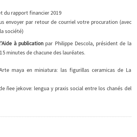
t du rapport financier 2019
s envoyer par retour de courriel votre procuration (avec
la société)
l’Aide à publication
par Philippe Descola, président de la
e 15 minutes de chacune des lauréates.
Arte maya en miniatura: las figurillas ceramicas de La
 ñee jekove: lengua y praxis social entre los chanés del