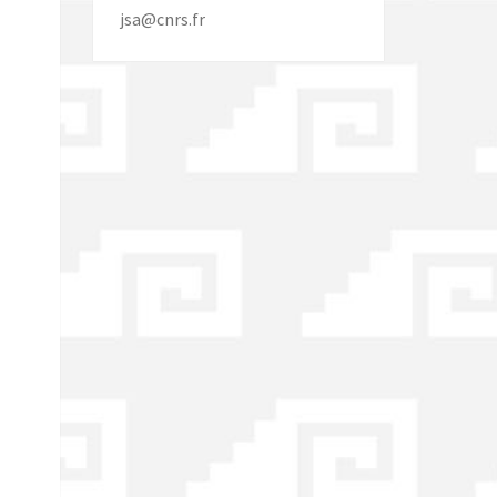
jsa@cnrs.fr