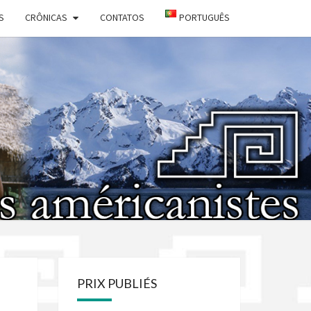
S
CRÔNICAS
CONTATOS
PORTUGUÊS
IÉTÉ DES
ICANISTES
PRIX PUBLIÉS