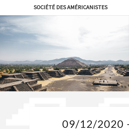
Skip
SOCIÉTÉ DES AMÉRICANISTES
to
content
09/12/2020