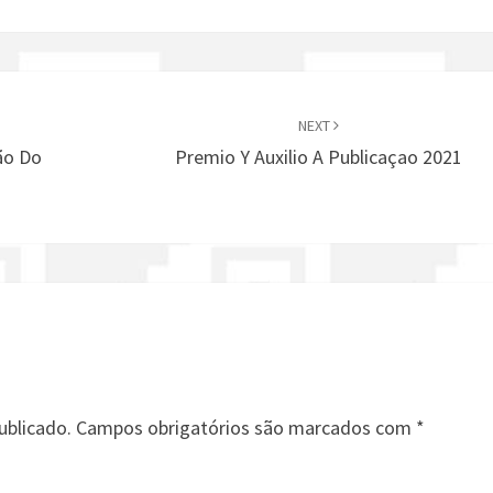
NEXT
ão Do
Premio Y Auxilio A Publicaçao 2021
ublicado.
Campos obrigatórios são marcados com
*