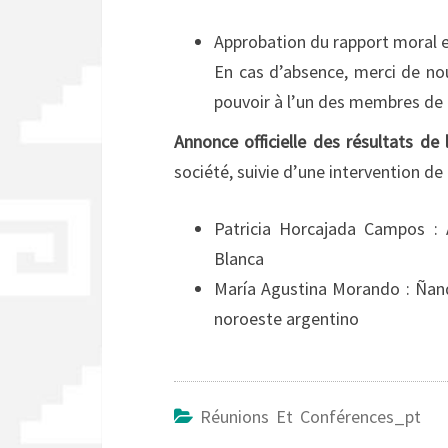
Approbation du rapport moral e
En cas d’absence, merci de nou
pouvoir à l’un des membres de 
Annonce officielle des résultats de 
société, suivie d’une intervention d
Patricia Horcajada Campos : 
Blanca
María Agustina Morando : Ñande
noroeste argentino
Réunions Et Conférences_pt