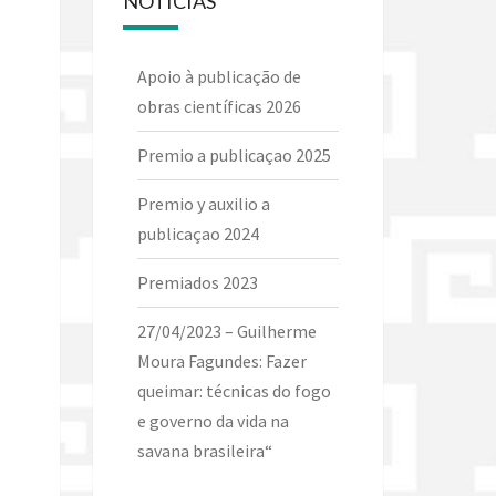
NOTÍCIAS
Apoio à publicação de
obras científicas 2026
Premio a publicaçao 2025
Premio y auxilio a
publicaçao 2024
Premiados 2023
27/04/2023 – Guilherme
Moura Fagundes: Fazer
queimar: técnicas do fogo
e governo da vida na
savana brasileira“