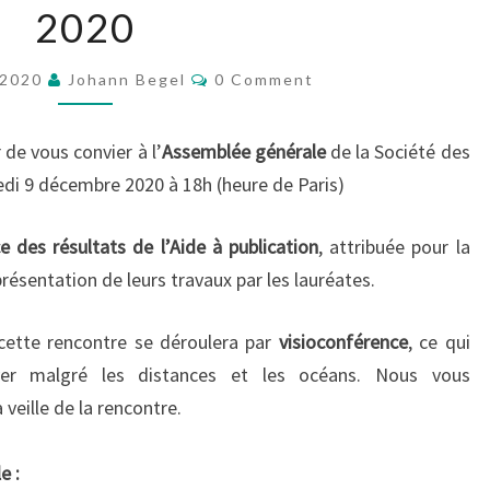
2020
ASSEMBLÉIA
GERAL
Comments
2020
 2020
Johann Begel
0 Comment
de vous convier à l’
Assemblée générale
de la Société des
redi 9 décembre 2020 à 18h (heure de Paris)
 des résultats de l’Aide à publication
, attribuée pour la
résentation de leurs travaux par les lauréates.
, cette rencontre se déroulera par
visioconférence
, ce qui
er malgré les distances et les océans. Nous vous
 veille de la rencontre.
e :