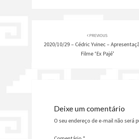
Post
navigation
PREVIOUS
2020/10/29 – Cédric Yvinec – Apresentaç
Filme ‘Ex Pajé’
Deixe um comentário
O seu endereço de e-mail não será p
Comentário
*