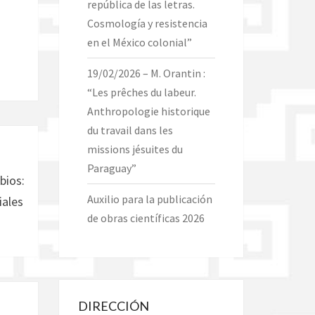
república de las letras.
Cosmología y resistencia
en el México colonial”
19/02/2026 – M. Orantin :
“Les prêches du labeur.
Anthropologie historique
du travail dans les
missions jésuites du
Paraguay”
bios:
Auxilio para la publicación
iales
de obras científicas 2026
DIRECCIÓN