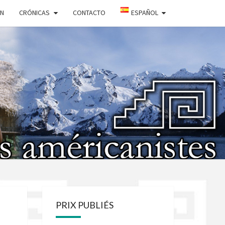
ÓN
CRÓNICAS
CONTACTO
ESPAÑOL
IÉTÉ DES
ICANISTES
PRIX PUBLIÉS