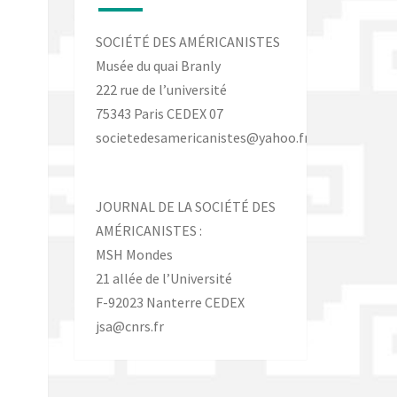
SOCIÉTÉ DES AMÉRICANISTES
Musée du quai Branly
222 rue de l’université
75343 Paris CEDEX 07
societedesamericanistes@yahoo.fr
JOURNAL DE LA SOCIÉTÉ DES
AMÉRICANISTES :
MSH Mondes
21 allée de l’Université
F-92023 Nanterre CEDEX
jsa@cnrs.fr