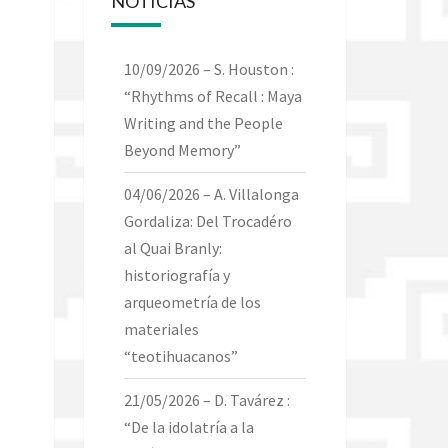
NOTICIAS
10/09/2026 – S. Houston :
“Rhythms of Recall : Maya
Writing and the People
Beyond Memory”
04/06/2026 – A. Villalonga
Gordaliza: Del Trocadéro
al Quai Branly:
historiografía y
arqueometría de los
materiales
“teotihuacanos”
21/05/2026 – D. Tavárez :
“De la idolatría a la