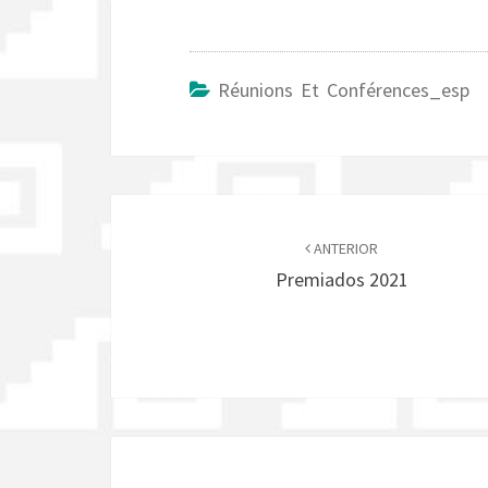
Réunions Et Conférences_esp
Navegación
de
ANTERIOR
Premiados 2021
entradas