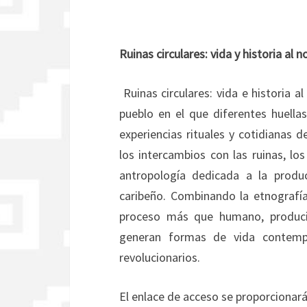
Ruinas circulares: vida y historia al n
Ruinas circulares: vida e historia a
pueblo en el que diferentes huell
experiencias rituales y cotidianas d
los intercambios con las ruinas, lo
antropología dedicada a la produ
caribeño. Combinando la etnografía 
proceso más que humano, produci
generan formas de vida contempo
revolucionarios.
El enlace de acceso se proporcionar