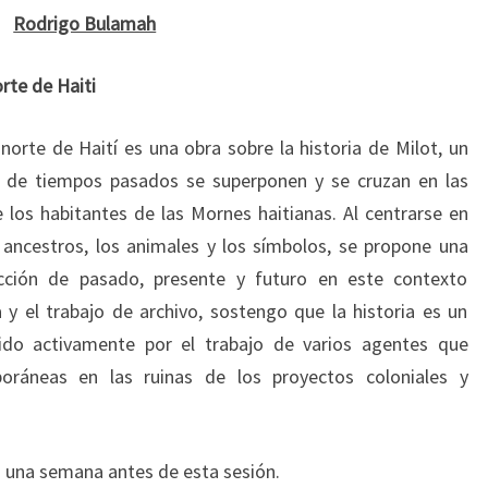
Rodrigo Bulamah
orte de Haiti
l norte de Haití es una obra sobre la historia de Milot, un
as de tiempos pasados se superponen y se cruzan en las
e los habitantes de las Mornes haitianas. Al centrarse en
s ancestros, los animales y los símbolos, se propone una
cción de pasado, presente y futuro en este contexto
y el trabajo de archivo, sostengo que la historia es un
do activamente por el trabajo de varios agentes que
ráneas en las ruinas de los proyectos coloniales y
á una semana antes de esta sesión.