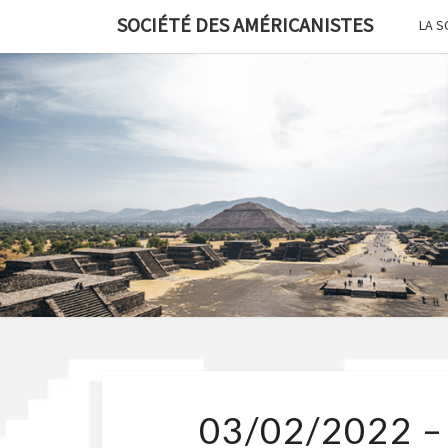
Skip
SOCIÉTÉ DES AMÉRICANISTES
LA S
to
content
03/02/2022 